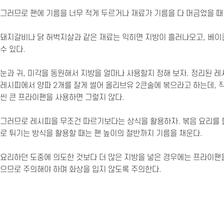
그러므로 팬에 기름을 너무 적게 두르거나 재료가 기름을 다 머금었을 때
돼지갈비나 닭 허벅지살과 같은 재료는 익히면 지방이 흘러나오고, 베이컨
수 있다.
눈과 귀, 미각을 동원해서 지방을 얼마나 사용할지 정해 보자. 정리된 레
레시피에서 양파 2개를 잘게 썰어 올리브유 2큰술에 볶으라고 하는데, 
씬 큰 프라이팬을 사용하면 그렇지 않다.
그러므로 레시피을 무조건 따르기보다는 상식을 활용하자. 볶음 요리를 할
로 튀기는 방식을 활용할 때는 팬 높이의 절반까지 기름을 채운다.
요리하던 도중에 의도한 것보다 더 많은 지방을 넣은 경우에는 프라이팬을
으므로 주의해야 하며 화상을 입지 않도록 주의한다.