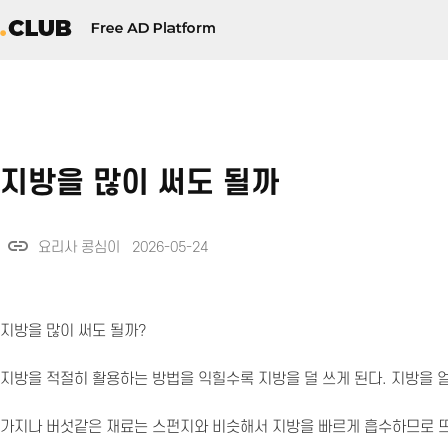
지방을 많이 써도 될까
link
요리사 콩심이 2026-05-24
지방을 많이 써도 될까?
지방을 적절히 활용하는 방법을 익힐수록 지방을 덜 쓰게 된다. 지방을 
가지나 버섯같은 재료는 스펀지와 비슷해서 지방을 빠르게 흡수하므로 뜨